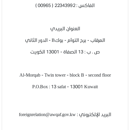
الفاكس : 22343992 ( 00965 )
العنوان البريدي
المرقاب - برج التوأم - بوكB - الدور الثاني
ص . ب : 13 الصفاة - 13001 الكويت
Al-Morqab - Twin tower - block B - second floor
P.O.Box : 13 safat - 13001 Kuwait
البريد الإلكتروني : foreignrelation@awqaf.gov.kw