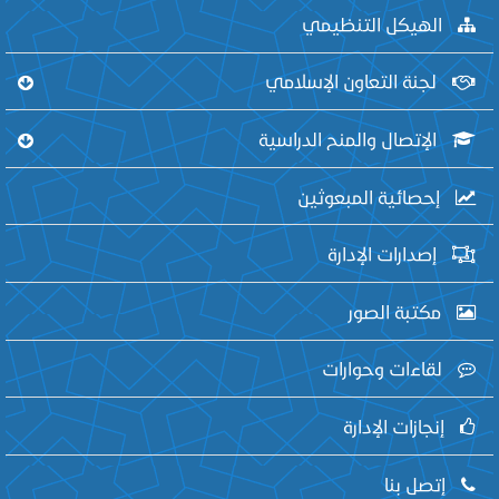
الهيكل التنظيمي
لجنة التعاون الإسلامي
الإتصال والمنح الدراسية
إحصائية المبعوثين
إصدارات الإدارة
مكتبة الصور
لقاءات وحوارات
إنجازات الإدارة
إتصل بنا