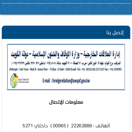
إتصل بنا
معلومات الإتصال
الهاتف : 22262888 ( 00965 ) داخلي 5271