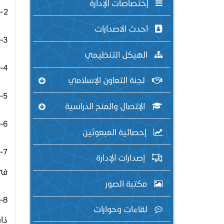
إختصاصات الإدارة
2- وضع الخطط العامة والمرحلية لمشاريع وبرامج المساعدات التي تقدم للعالم الإسلامي .
أحدث الاصدارات
3-متابعة تنفيذ الخطط والبرامج الموضوعة ، وتقييم نتائجها ، وإعداد تقارير المتابعة الدورية عن إنجازاتها .
الهيكل التنظيمي
4- إعداد الاتفاقيات والبروتوكولات ومذكرات التفاهم التي تعقد بين الوزارة والجهات الخارجية ، ومتابعة تنفيذها .
لجنة التعاون الإسلامي
5- اختيار الدعاة على أسس ومعايير معتمدة .
الإتصال والمنح الدراسية
6- دراسة أحوال الأقليات الإسلامية في الخارج .
إحصائية المبعوثين
7
إصدارات الإدارة
في 
مكتبة الصور
8
لقاءات وحوارات
ذات