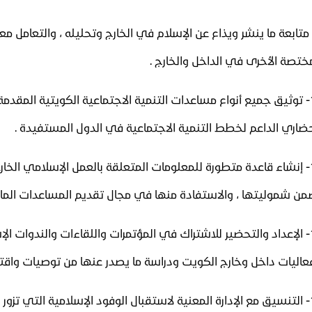
- متابعة ما ينشر ويذاع عن الإسلام في الخارج وتحليله ، والتعامل م
ختصة الأخرى في الداخل والخارج .
10- توثيق جميع أنواع مساعدات التنمية الاجتماعية الكويتية المقدمة
ضاري الداعم لخطط التنمية الاجتماعية في الدول المستفيدة .
11- إنشاء قاعدة متطورة للمعلومات المتعلقة بالعمل الإسلامي الخا
من شموليتها ، والاستفادة منها في مجال تقديم المساعدات المادي
12- الإعداد والتحضير للاشتراك في المؤتمرات واللقاءات والندوات ا
عاليات داخل وخارج الكويت ودراسة ما يصدر عنها من توصيات واقتر
13- التنسيق مع الإدارة المعنية لاستقبال الوفود الإسلامية التي تز